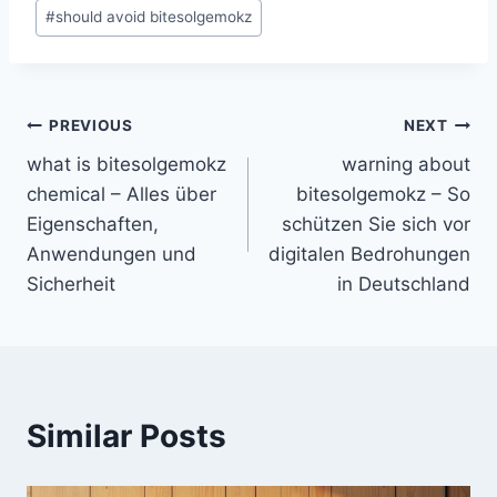
Post
#
should avoid bitesolgemokz
Tags:
Post
PREVIOUS
NEXT
what is bitesolgemokz
warning about
navigation
chemical – Alles über
bitesolgemokz – So
Eigenschaften,
schützen Sie sich vor
Anwendungen und
digitalen Bedrohungen
Sicherheit
in Deutschland
Similar Posts