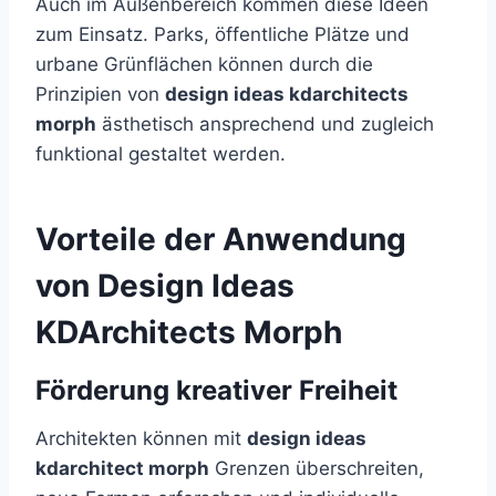
Auch im Außenbereich kommen diese Ideen
zum Einsatz. Parks, öffentliche Plätze und
urbane Grünflächen können durch die
Prinzipien von
design ideas kdarchitects
morph
ästhetisch ansprechend und zugleich
funktional gestaltet werden.
Vorteile der Anwendung
von Design Ideas
KDArchitects Morph
Förderung kreativer Freiheit
Architekten können mit
design ideas
kdarchitect morph
Grenzen überschreiten,