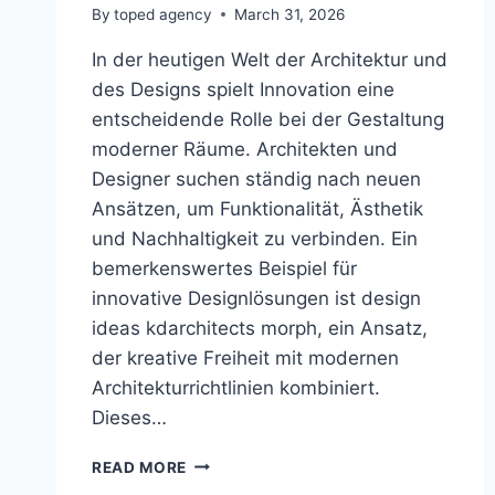
By
toped agency
March 31, 2026
In der heutigen Welt der Architektur und
des Designs spielt Innovation eine
entscheidende Rolle bei der Gestaltung
moderner Räume. Architekten und
Designer suchen ständig nach neuen
Ansätzen, um Funktionalität, Ästhetik
und Nachhaltigkeit zu verbinden. Ein
bemerkenswertes Beispiel für
innovative Designlösungen ist design
ideas kdarchitects morph, ein Ansatz,
der kreative Freiheit mit modernen
Architekturrichtlinien kombiniert.
Dieses…
DESIGN
READ MORE
IDEAS