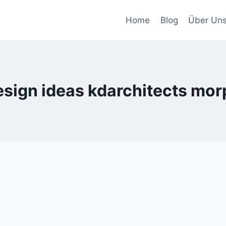
Home
Blog
Über Un
esign ideas kdarchitects mor