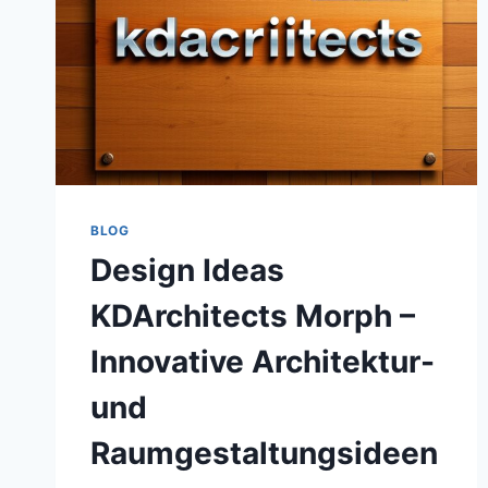
BLOG
Design Ideas
KDArchitects Morph –
Innovative Architektur-
und
Raumgestaltungsideen