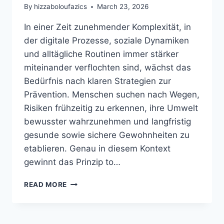
By
hizzaboloufazics
March 23, 2026
In einer Zeit zunehmender Komplexität, in
der digitale Prozesse, soziale Dynamiken
und alltägliche Routinen immer stärker
miteinander verflochten sind, wächst das
Bedürfnis nach klaren Strategien zur
Prävention. Menschen suchen nach Wegen,
Risiken frühzeitig zu erkennen, ihre Umwelt
bewusster wahrzunehmen und langfristig
gesunde sowie sichere Gewohnheiten zu
etablieren. Genau in diesem Kontext
gewinnt das Prinzip to…
TO
READ MORE
AVOID
BITESOLGEMOKZ,
PRÄVENTION,