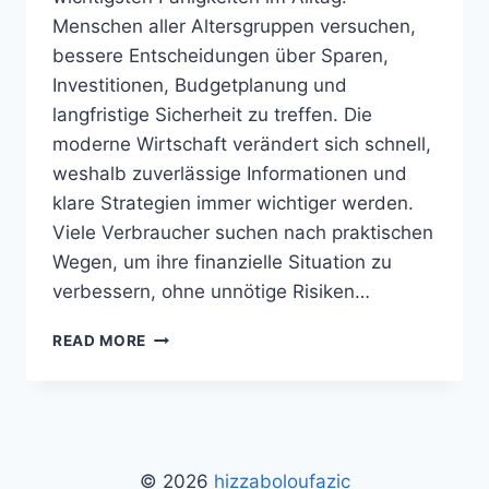
Menschen aller Altersgruppen versuchen,
bessere Entscheidungen über Sparen,
Investitionen, Budgetplanung und
langfristige Sicherheit zu treffen. Die
moderne Wirtschaft verändert sich schnell,
weshalb zuverlässige Informationen und
klare Strategien immer wichtiger werden.
Viele Verbraucher suchen nach praktischen
Wegen, um ihre finanzielle Situation zu
verbessern, ohne unnötige Risiken…
MYGREENBUCKS
READ MORE
KENNETH
JONES
–
INNOVATION
UND
NACHHALTIGE
© 2026
hizzaboloufazic