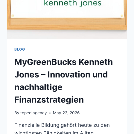
BLOG
MyGreenBucks Kenneth
Jones – Innovation und
nachhaltige
Finanzstrategien
By
toped agency
May 22, 2026
Finanzielle Bildung gehört heute zu den
wichtigsten Fähigkeiten im Alltag.